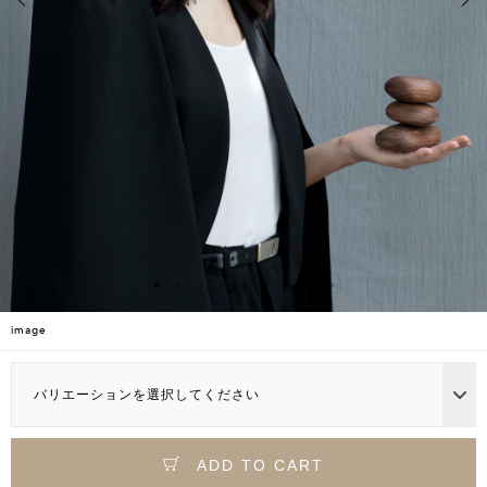
image
バリエーションを選択してください
ADD TO CART