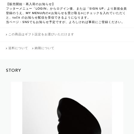
【販売開始・再入荷のお知らせ】
フッターメニュー「LOGIN」からログイン後、または「SIGN UP」より新規会員
登録のうえ、MY MENU内の<お知らせを受け取る>にチェックを入れていただく
と、točit のお知らせ配信を受信できるようになります。
当ページ・SNSでもお知らせ予定ですが、よろしければ事前にご登録ください。
この商品はギフト設定をお選びいただけます
送料について
納期について
STORY