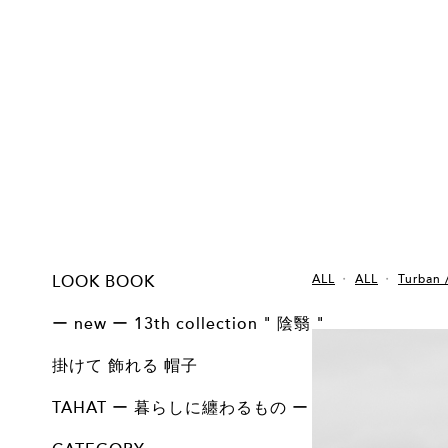
LOOK BOOK
ALL
ALL
Turban 
13th collection - 陰 翳 - 掛けて 飾れる 帽子
13th collection - 陰 翳 - Basic line
12th collection - 問 - 掛けて 飾れる 帽子
12th collection - 問 - 掛けて 飾れる 帽子 arrange
12th collection - 問 - Basic line
11th collection 掛けて 飾れる 帽子
11th collection Basic line
točit 10th Anniversary
10th collection 掛けて 飾れる 帽子
10th collection Basic / Vintage
9th collection 掛けて飾れる帽子
9th collection Basic / Vintage
8th collection 掛けて 飾れる 帽子
8th collecton Basic Line
ー new ー 13th collection " 陰翳 "
ALL
Basic
掛けて 飾れる 帽子
掛けて 飾れる 帽子
ALL
TAHAT ー 暮らしに纏わるもの ー
ALL
BAG COLLECTION
ACCESSORY COLLECTION
HOME COLLECTION