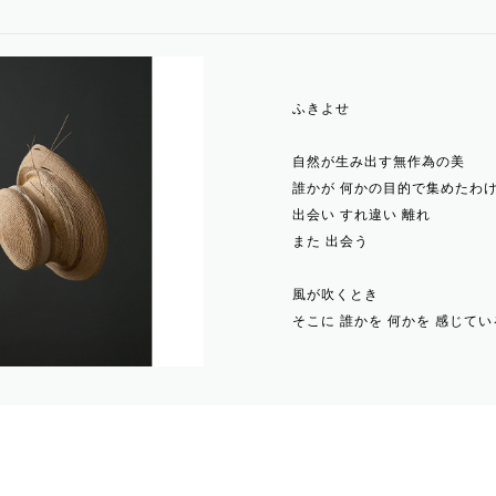
ふきよせ
自然が生み出す無作為の美
誰かが 何かの目的で集めたわけ
出会い すれ違い 離れ
また 出会う
風が吹くとき
そこに 誰かを 何かを 感じてい