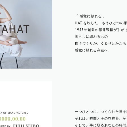
「 感覚に触れる 」
HAT を映した、もうひとつの
1948年創業の藤井製帽が手がけ
暮らしに纏わるもの
帽子づくりが、くるりとかたち
感覚に触れる存在へ
一つひとつに、つくられた日を
それは、時間と手の存在を、そ
そして、手に取るあなたの時間