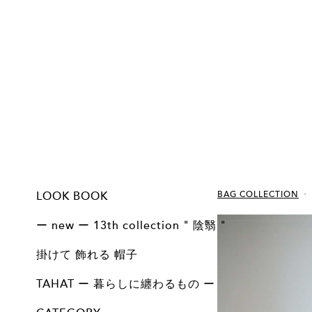
LOOK BOOK
BAG COLLECTION
13th collection - 陰 翳 - 掛けて 飾れる 帽子
13th collection - 陰 翳 - Basic line
12th collection - 問 - 掛けて 飾れる 帽子
12th collection - 問 - 掛けて 飾れる 帽子 arrange
12th collection - 問 - Basic line
11th collection 掛けて 飾れる 帽子
11th collection Basic line
točit 10th Anniversary
10th collection 掛けて 飾れる 帽子
10th collection Basic / Vintage
9th collection 掛けて飾れる帽子
9th collection Basic / Vintage
8th collection 掛けて 飾れる 帽子
8th collecton Basic Line
ー new ー 13th collection " 陰翳 "
ALL
Basic
掛けて 飾れる 帽子
掛けて 飾れる 帽子
ALL
TAHAT ー 暮らしに纏わるもの ー
ALL
BAG COLLECTION
ACCESSORY COLLECTION
HOME COLLECTION