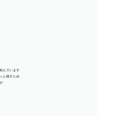
刻んでいます
っと残すため
が