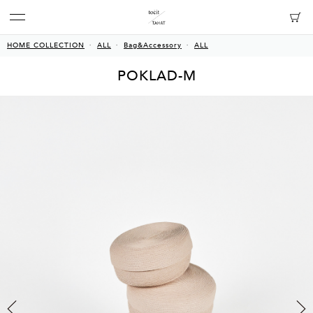
HOME COLLECTION
ALL
Bag&Accessory
ALL
POKLAD-M