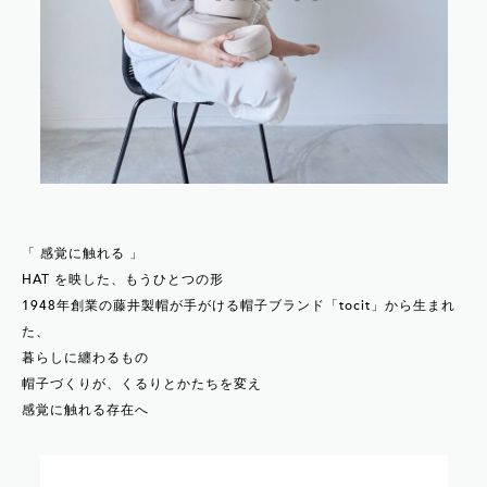
「 感覚に触れる 」
HAT を映した、もうひとつの形
1948年創業の藤井製帽が手がける帽子ブランド「tocit」から生まれ
た、
暮らしに纏わるもの
帽子づくりが、くるりとかたちを変え
感覚に触れる存在へ