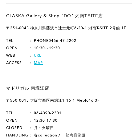
CLASKA Gallery & Shop "DO" 湘南T-SITE店
〒251-0043 神奈川県藤沢市辻堂元町6-20-1 湘南T-SITE 2号館 1F
TEL
PHONE0466-47-2202
OPEN
10:30～19:30
WEB
URL
ACCESS
MAP
マドリガル 南堀江店
〒550-0015 大阪市西区南堀江1-16-1 Meblo16 3F
TEL
06-4390-2301
OPEN
12:30-17:30
CLOSED
月・火曜日
HANDLING
各collection / 一部商品常設