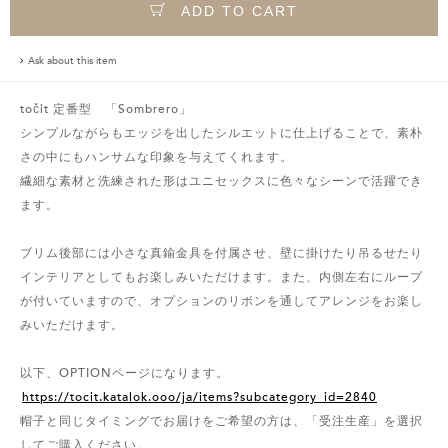
ADD TO CART
Ask about this item
točit 定番型 「Sombrero」
シンプルながらもエッジを出したシルエットに仕上げることで、素朴
さの中にもハンサムな印象を与えてくれます。
繊細な素材と洗練された形はユニセックスに色々なシーンで活躍でき
ます。
ブリム後部には小さな真鍮金具を付属させ、壁に掛けたり吊るせたり
インテリアとしてもお楽しみいただけます。また、内側左右にループ
が付いていますので、オプションのリボンを通してアレンジをお楽し
みいただけます。
以下、OPTIONページになります。
https://tocit.katalok.ooo/ja/items?subcategory_id=2840
帽子と同じタイミングでお届けをご希望の方は、「受注生産」を選択
してご購入ください。