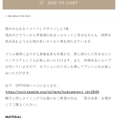
ADD TO CART
Ask about this item
穏やかな丘をイメージしデザインした1枚。
浅めのクラウンから浮遊感のあるシルエットに見せながらも、頭部を
包み込むような心地の良いホールド感を持たせています。
ブリム後部には小さな真鍮金具を付属させ、壁に掛けたり吊るせたり
インテリアとしてもお楽しみいただけます。また、内側左右にループ
が付いていますので、オプションのリボンを通してアレンジをお楽し
みいただけます。
以下、OPTIONページになります。
https://tocit.katalok.ooo/ja/items?subcategory_id=2840
帽子と同じタイミングでお届けをご希望の方は、「受注生産」を選択
してご購入ください。
MATERIAL