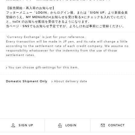
【販売開始・再入荷のお知らせ】
フッターメニュー「LOGIN」からログイン後、または「SIGN UP」より新規会員
登録のうえ、MY MENU内の<お知らせを受け取る>にチェックを入れていただく
と、točit のお知らせ配信を受信できるようになります。
当ページ・SNSでもお知らせ予定ですが、よろしければ事前にご登録ください。
'Currency Exchange' is just for your reference.
Every transaction will be made in JP yen, and its rate will change a little
according to the settlement rate of each credit company. We assume no
responsibility whatsoever for the indemnity from the use of those
settlement rates.
You can choose gift-settings for this item.
Domestic Shipment Only
About delivery date
SIGN UP
LOGIN
CONTACT